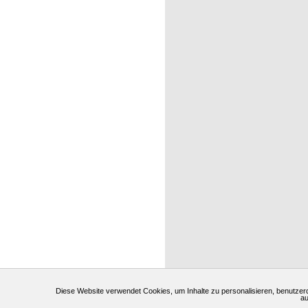
Diese Website verwendet Cookies, um Inhalte zu personalisieren, benutzerdef
au