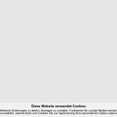
Diese Website verwendet Cookies
inierte Erfahrungen zu liefern, Anzeigen zu schalten, Funktionen für soziale Medien bereitz
szuwählen, welche Arten von Cookies Sie zur Speicherung Ihrer persönlichen Daten zulass